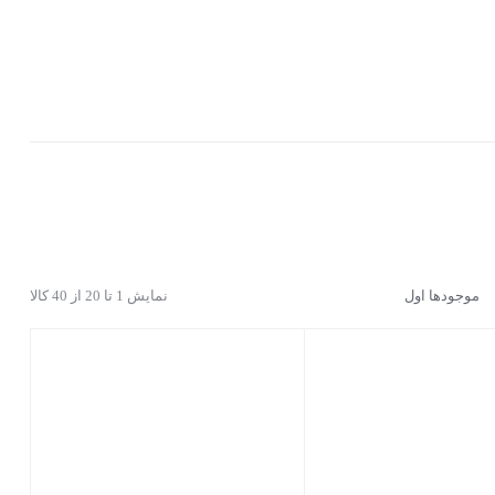
0
موجودها اول
نمایش 1 تا 20 از 40 کالا