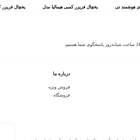
دی هوشمند تی
یخچال فریزر کمبی هیمالیا مدل
یخچال فریزر ک
SELECT آبریز دار تیتانیوم
SELECT سفید آبریز دار
درباره ما
فروش ویژه
فروشگاه