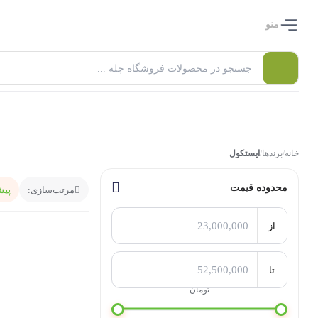
منو
خانه
/
برندها
/
ایستکول
محدوده قیمت
مرتب‌سازی:
پی
از
تا
تومان