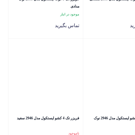
مدادی
موجود در انبار
ید
تماس بگیرید
فریزر تک 4 کشو ایستکول مدل 2946 نوک
فریزر تک 4 کشو ایستکول مدل 2946 سفید
ناموجود