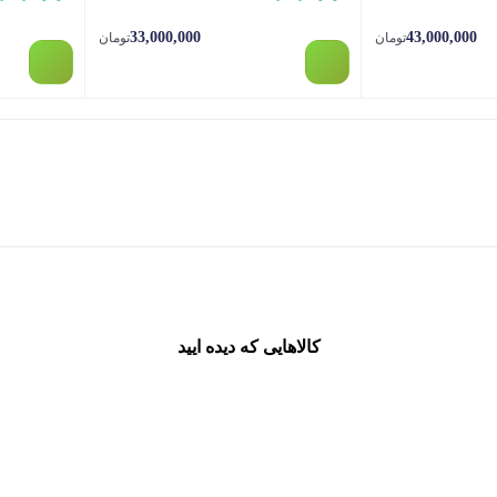
33,000,000
43,000,000
تومان
تومان
کالاهایی که دیده ایید