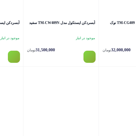
آبسردکن ایستکول مدل TM-CG409 نوک
آبسردکن ایستکول مدل TM-CW409N سفید
آبسردکن ایستکول مدل
موجود در انبار
موجود در انبار
31,500,000
32,000,000
تومان
تومان