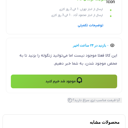
ارسال از انبار تهران: 1 الی 2 روز کاری
ارسال از انبار محمود آباد : 1 الی 3 روز کاری
توضیحات تکمیلی
۰ بازدید در ۲۴ ساعت اخیر
۰ خریدار در ۱ ماه اخیر
این کالا فعلا موجود نیست اما می‌توانید زنگوله را بزنید تا به
محض موجود شدن، به شما خبر دهیم.
موجود شد خبرم کنید
آیا قیمت مناسب تری سراغ دارید؟
محصولات مشابه