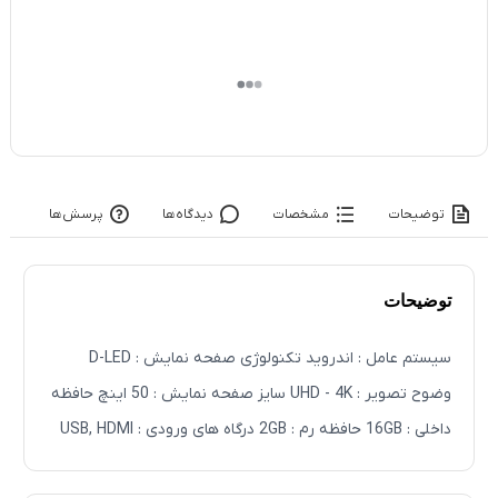
توضیحات
مشخصات
دیدگاه‌ها
پرسش‌ها
توضیحات
سیستم عامل : اندروید تکنولوژی صفحه نمایش : D-LED
وضوح تصویر : UHD - 4K سایز صفحه نمایش : 50 اینچ حافظه
داخلی : 16GB حافظه رم : 2GB درگاه های ورودی : USB, HDMI
تکنولوژی صفحه : HDR10