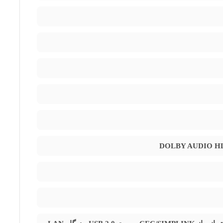
سازی صدا متناسب با محتوای در حال پخش بهره‌مند است. با داشتن
، حافظه خارجی‌ و تجهیزات دیگر بدون دردسر فراهم می‌شود .
ی‌کند