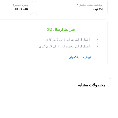
روشنایی صفحه نمایش
وضوح تصویر
350 نیت
UHD - 4K
شرایط ارسال کالا
ارسال از انبار تهران: 1 الی 2 روز کاری
ارسال از انبار محمود آباد : 1 الی 3 روز کاری
توضیحات تکمیلی
محصولات مشابه