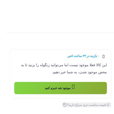
0
۰ بازدید در ۲۴ ساعت اخیر
۰ خریدار در ۱ ماه اخیر
این کالا فعلا موجود نیست اما می‌توانید زنگوله را بزنید تا به
محض موجود شدن، به شما خبر دهیم.
موجود شد خبرم کنید
آیا قیمت مناسب تری سراغ دارید؟