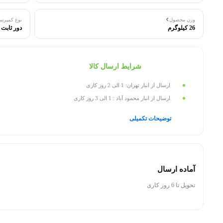
وزن محصول
نوع کمپرس
26 کیلوگرم
دور ثابت
شرایط ارسال کالا
ارسال از انبار تهران: 1 الی 2 روز کاری
ارسال از انبار محمود آباد : 1 الی 3 روز کاری
توضیحات تکمیلی
آماده ارسال
تحویل تا 6 روز کاری