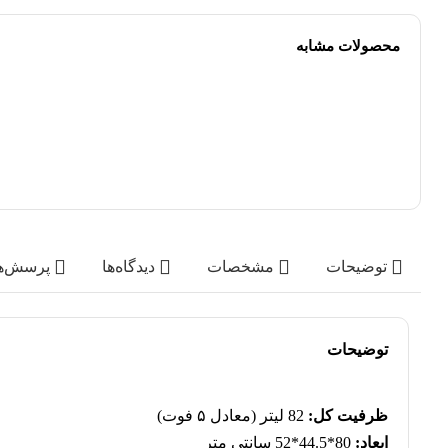
محصولات مشابه
توضیحات
مشخصات
دیدگاه‌ها
پرسش‌ه
توضیحات
ظرفیت کل:
82 لیتر (معادل ۵ فوت)
ابعاد:
80*44.5*52 سانتی متر