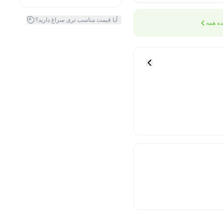
آیا قیمت مناسب تری سراغ دارید؟
ه همه