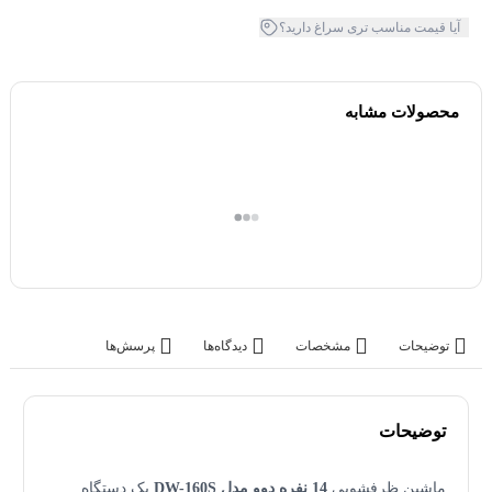
آیا قیمت مناسب تری سراغ دارید؟
محصولات مشابه
توضیحات
مشخصات
دیدگاه‌ها
پرسش‌ها
توضیحات
ماشین ظرفشویی
14 نفره دوو مدل DW-160S
یک دستگاه