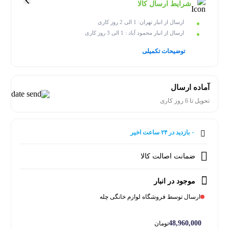
شرایط ارسال کالا
ارسال از انبار تهران: 1 الی 2 روز کاری
ارسال از انبار محمود آباد : 1 الی 3 روز کاری
توضیحات تکمیلی
آماده ارسال
تحویل تا 6 روز کاری
۰ بازدید در ۲۴ ساعت اخیر
۰ خریدار در ۱ ماه اخیر
ضمانت اصالت کالا
موجود در انبار
ارسال توسط فروشگاه لوازم خانگی چله
48,960,000
تومان