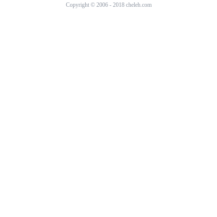
Copyright © 2006 - 2018 cheleh.com
پرسش خود را درباره این کالا ثبت کنید