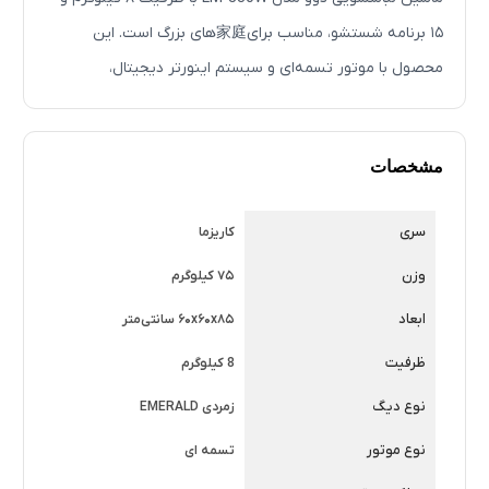
۱۵ برنامه شستشو، مناسب برای家庭‌های بزرگ است. این
محصول با موتور تسمه‌ای و سیستم اینورتر دیجیتال،
شستشوی راحت و با کیفیت را ارائه می‌دهد. همچنین دارای
معرفی محصول
صفحه نمایش LED و سیستم شستشو با بخار است.
ماشین لباسشویی دوو مدل LM-830W یکی از بهترین محصولات
مشخصات
شرکت دوو است که با ظرفیت ۸ کیلوگرم و ۱۵ برنامه شستشو،
مناسب برای خانواده های بزرگ است. این محصول با موتور
سری
کاریزما
تسمه‌ای و سیستم اینورتر دیجیتال، شستشوی راحت و با
وزن
۷۵ کیلوگرم
کیفیت را ارائه می‌دهد.
ابعاد
۶۰x۶۰x۸۵ سانتی‌متر
مشخصات فنی
ظرفیت
8 کیلوگرم
این ماشین لباسشویی دارای ظرفیت ۸ کیلوگرم، ۱۵ برنامه
شستشو، موتور تسمه‌ای، سیستم اینورتر دیجیتال، صفحه
نوع دیگ
زمردی EMERALD
نمایش LED و سیستم شستشو با بخار است. همچنین دارای
نوع موتور
تسمه ای
سری کاریزما و سرعت چرخش ۱۲۰۰ دور در دقیقه است.