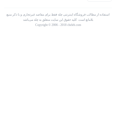
استفاده از مطالب فروشگاه اینترنتی چله فقط برای مقاصد غیرتجاری و با ذکر منبع
بلامانع است. کلیه حقوق این سایت متعلق به چله می‌باشد
Copyright © 2006 - 2018 cheleh.com