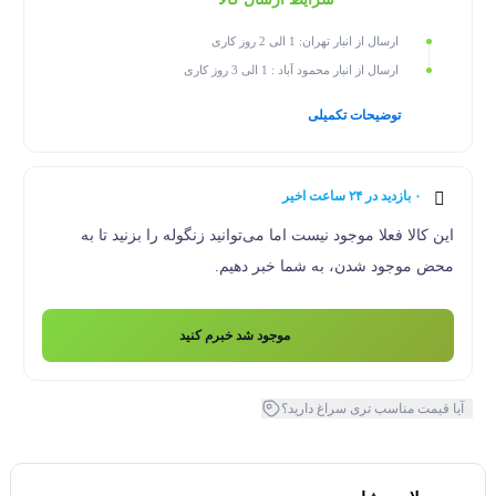
ارسال از انبار تهران: 1 الی 2 روز کاری
ارسال از انبار محمود آباد : 1 الی 3 روز کاری
توضیحات تکمیلی
۰ بازدید در ۲۴ ساعت اخیر
۰ خریدار در ۱ ماه اخیر
این کالا فعلا موجود نیست اما می‌توانید زنگوله را بزنید تا به
محض موجود شدن، به شما خبر دهیم.
موجود شد خبرم کنید
آیا قیمت مناسب تری سراغ دارید؟