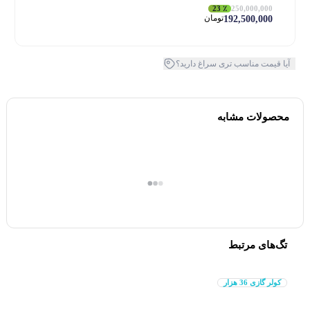
٪ 23
250,000,000
تومان
192,500,000
آیا قیمت مناسب تری سراغ دارید؟
محصولات مشابه
تگ‌های مرتبط
کولر گازی 36 هزار