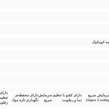
نایی کامل با مصرف انرژی بسیار کم ارائه می‌دهد.
ست که دسته‌بندی و دسترسی به مواد غذایی منجمد را بسیار آسان می‌کند.
سیست
، پاسخگوی نیاز خانواده‌ها برای نگهداری مواد غذایی فریزری خواهد بود.
سترده خدمات پس از فروش در سراسر کشور عرضه می‌شود. این برند معتبر با 
ه اتوماتیک
رندهای مشابه، آن را به انتخابی مقرون‌به‌صرفه و مطمئن تبدیل کرده است.
دارای
رمایش سریع
دارای کشو با تنظیم
سرمایش
دارای محفظه‌ی
تنظیم
دما و رطوبت
سریع
نگهداری تازه مواد
رطوب