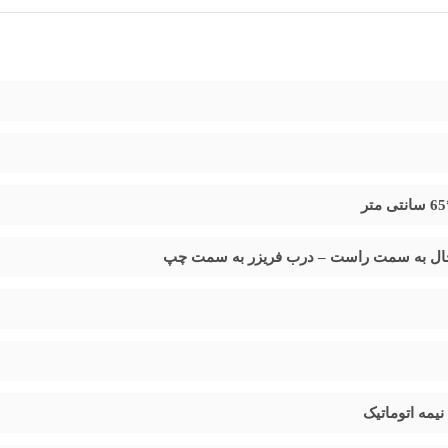
 از زیبایی کلاسیک و کارایی مدرن را به آشپزخانه شما می‌بخشد. این محصول ب
رف انرژی را بهینه کرده و صدای دستگاه را به حداقل می‌رساند. با
برچسب انرژ
ال به سمت راست – درب فریزر به سمت چپ
ردی پایدار و بی‌صدا ارائه می‌دهد.
 هر دو بخش است که نیاز به یخ‌زدایی دستی را کاملاً برطرف می‌کند.
سیستم سرمای
ا برای مدت طولانی‌تری حفظ می‌کنند.
یمه اتوماتیک
ه و سبزیجات را برای مدت طولانی‌تری تازه نگه می‌دارد.
قفسه‌های شیشه‌ای م