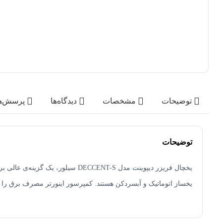
توضیحات
مشخصات
دیدگاه‌ها
پرسش‌ه
توضیحات
یخساز اتوماتیک و آبسردکن هستند. کمپرسور اینورتر مصرف برق را ب
نقاط قوت :