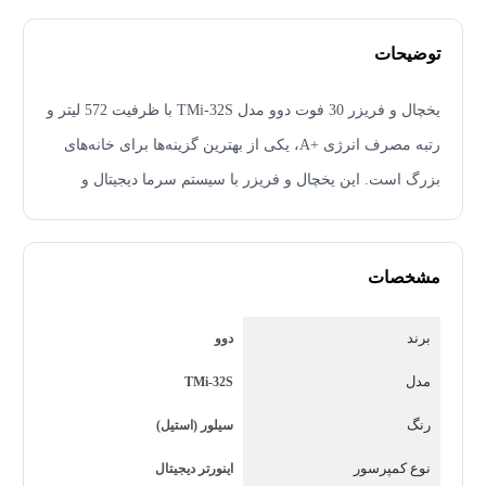
توضیحات
یخچال و فریزر 30 فوت دوو مدل TMi-32S با ظرفیت 572 لیتر و
رتبه مصرف انرژی +A، یکی از بهترین گزینه‌ها برای خانه‌های
بزرگ است. این یخچال و فریزر با سیستم سرما دیجیتال و
گردش هوای سه‌بعدی، غذاها را به خوبی حفظ می‌کند. همچنین
معرفی محصول
دارای قابلیت اتصال به اینترنت و مدیریت هوشمند است.
یخچال و فریزر 30 فوت دوو مدل TMi-32S یکی از بهترین
مشخصات
گزینه‌ها برای خانه‌های بزرگ است. این یخچال و فریزر با
ظرفیت 572 لیتر و رتبه مصرف انرژی +A، به شما امکان
برند
دوو
می‌دهد تا غذاها را به خوبی حفظ کنید.
مدل
TMi-32S
مشخصات فنی
رنگ
سیلور (استیل)
یخچال و فریزر دوو مدل TMi-32S دارای سیستم سرما دیجیتال
نوع کمپرسور
اینورتر دیجیتال
و گردش هوای سه‌بعدی است. این سیستم به شما امکان