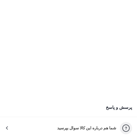
ارسال با نام شما
دیدگاه شما در صفحه محصول با نام کاربر نمایش داده می‌شود
کاربر پارس کالا
ارسال با نام شما
طراحی و راحتی در استفاده طولانی چطور بود؟
عملکرد باتری و مدت زمان شارژدهی چطور بود؟
کیفیت صدا در تماس و موسیقی چطور بود؟
ثبت دیدگاه
ثبت دیدگاه به معنی موافقت با قوانین چله است.
چرا راضی نبودید؟
پرسش و پاسخ
لطفاً دلیل نارضایتی‌تون رو انتخاب کنید تا خدمات بهتری بدیم.
شما هم درباره این کالا سوال بپرسید