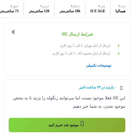
برند
مدل
ارتفاع
عرض
عمق
هیمالیا
ICE AGE
186 سانتی‌متر
120 سانتی‌متر
73 سانتی‌متر
شرایط ارسال کالا
ارسال از انبار تهران: 1 الی 2 روز کاری
ارسال از انبار محمود آباد : 1 الی 3 روز کاری
توضیحات تکمیلی
۰ بازدید در ۲۴ ساعت اخیر
۰ خریدار در ۱ ماه اخیر
این کالا فعلا موجود نیست اما می‌توانید زنگوله را بزنید تا به محض
موجود شدن، به شما خبر دهیم.
موجود شد خبرم کنید