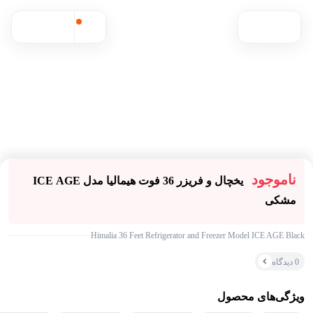
ناموجود
یخچال و فریزر 36 فوت هیمالیا مدل ICE AGE
مشکی
۰ بازدید در ۲۴ ساعت اخیر
موجود شد خبرم بده
۰ خریدار در ۱ ماه اخیر
Himalia 36 Feet Refrigerator and Freezer Model ICE AGE Black
0 دیدگاه
مقایسه محصول
ویژگی‌های محصول