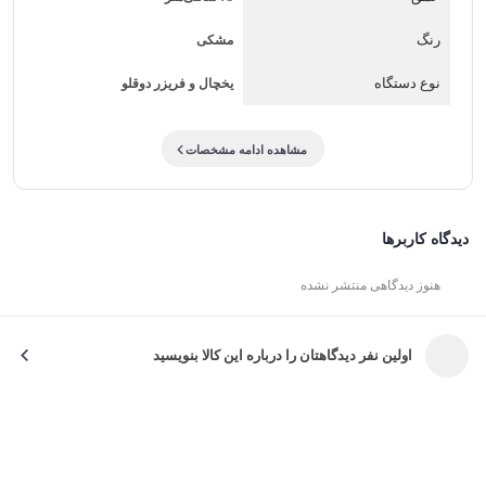
ساخته شده که علاوه بر ظرفیت بالا، دسترسی راحت به فضای
رنگ
مشکی
داخلی را نیز فراهم کند. رنگ مشکی براق یا مات این دستگاه باعث
نوع دستگاه
یخچال و فریزر دوقلو
شده ظاهری لوکس و هماهنگ با آشپزخانه‌های مدرن داشته باشد.
فضای داخلی بسیار وسیع بوده و شامل طبقات مقاوم، کشوهای
مشاهده ادامه مشخصات
بزرگ و بخش‌بندی…
دیدگاه کاربرها
هنوز دیدگاهی منتشر نشده
اولین نفر دیدگاهتان را درباره این کالا بنویسید