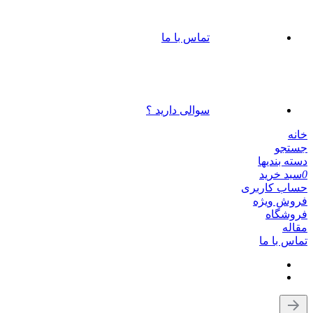
تماس با ما
سوالی دارید ؟
خانه
جستجو
دسته بندیها
0
سبد خرید
حساب کاربری
فروش ویژه
فروشگاه
مقاله
تماس با ما