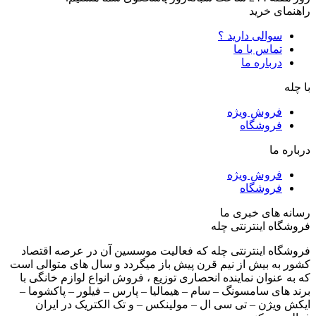
راهنمای خرید
سوالی دارید ؟
تماس با ما
درباره ما
با چله
فروش ویژه
فروشگاه
درباره ما
فروش ویژه
فروشگاه
رسانه های خبری ما
فروشگاه اینترنتی چله
فروشگاه اینترنتی چله که فعالیت موسسین آن در عرصه اقتصاد
کشور به بیش از نیم قرن پیش باز میگردد و سال های متوالی است
که به عنوان نماینده انحصاری توزیع ، فروش انواع لوازم خانگی با
برند های سامسونگ – سام – هیمالیا – پارس – فیلور – پاکشوما –
ایکش ویژن – تی سی ال – مولینکس – و تک الکتریک در ایران