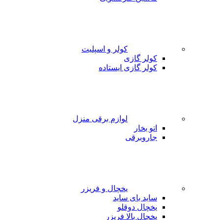
کولر و اسپلیت
کولر گازی
کولر گازی ایستاده
لوازم برقی منزل
اتو بخار
جاروبرقی
یخچال و فریزر
ساید بای ساید
یخچال دوقلو
یخچال بالا فریزر