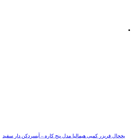
یخچال فریزر کمبی هیمالیا مدل پنج کاره – آبسردکن دار سفید