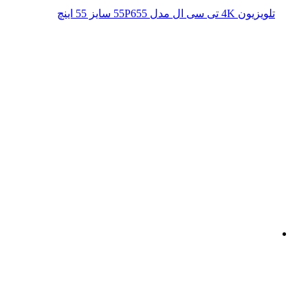
تلویزیون 4K تی سی ال مدل 55P655 سایز 55 اینچ