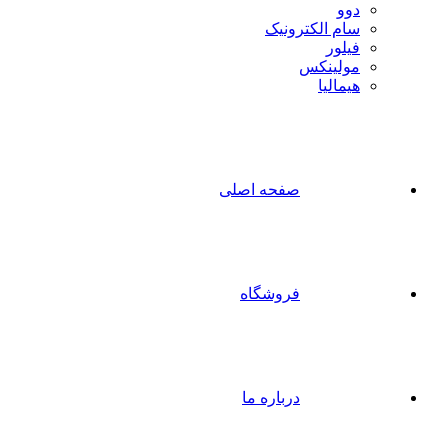
دوو
سام الکترونیک
فیلور
مولینکس
هیمالیا
صفحه اصلی
فروشگاه
درباره ما