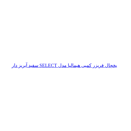
یخچال فریزر کمبی هیمالیا مدل SELECT سفید آبریز دار