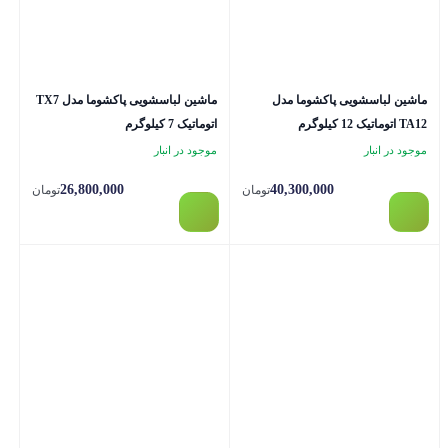
ماشین لباسشویی پاکشوما مدل
ماشین لباسشویی پاکشوما مدل TX7
TA12 اتوماتیک 12 کیلوگرم
اتوماتیک 7 کیلوگرم
موجود در انبار
موجود در انبار
26,800,000
40,300,000
تومان
تومان