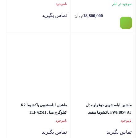
موجود در انبار
ناموجود
تماس بگیرید
18,800,000
تومان
ماشین لباسشویی دوقولو مدل
ماشین لباسشویی پاکشوما 6.2
PWF1854-AJ پاکشوما سفید
کیلوگرم مدل TLF-62511
ناموجود
ناموجود
تماس بگیرید
تماس بگیرید