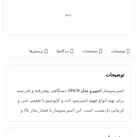
توضیحات
مشخصات
دیدگاه‌ها
پرسش‌ها
توضیحات
اسپرسوساز
اسپیرو مدل SP670
دستگاهی پیشرفته و قدرتمند
برای تهیه انواع قهوه اسپرسو، لاته و کاپوچینو با طعمی غنی و
کرمایی دل‌چسب است. این اسپرسوساز با فشار بخار بالا و
توان حرارتی مناسب، عصاره‌گیری کامل از دانه‌های قهوه را
معرفی محصول
انجام می‌دهد و نوشیدنی‌ای حرفه‌ای و خوش‌عطر ارائه می‌کند.
اسپرسو ساز اسپیرو مدل SP670 یک دستگاه حرفه‌ای و مدرن