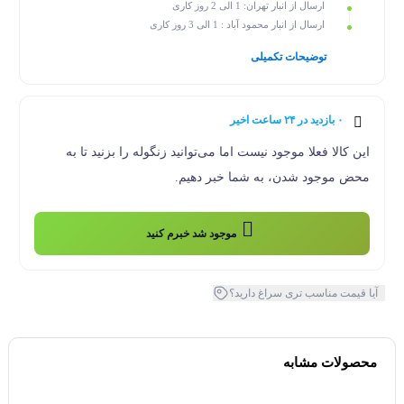
ارسال از انبار تهران: 1 الی 2 روز کاری
ارسال از انبار محمود آباد : 1 الی 3 روز کاری
توضیحات تکمیلی
۰ بازدید در ۲۴ ساعت اخیر
۰ خریدار در ۱ ماه اخیر
این کالا فعلا موجود نیست اما می‌توانید زنگوله را بزنید تا به
محض موجود شدن، به شما خبر دهیم.
موجود شد خبرم کنید
آیا قیمت مناسب تری سراغ دارید؟
محصولات مشابه