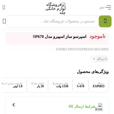
منو
0
ناموجود
اسپرسو ساز اسپیرو مدل SP670
ESPIRO SP670 ESSPRESSO MACHINE
0 دیدگاه
ویژگی‌های محصول
برند
مدل
توان مصرفی
فشار بخار
ظرفیت مخزن آب
ESPIRO
S-670
1350 وات
20 بار
1.8 لیتر
۰ بازدید در ۲۴ ساعت اخیر
۰ خریدار در ۱ ماه اخیر
شرایط ارسال کالا