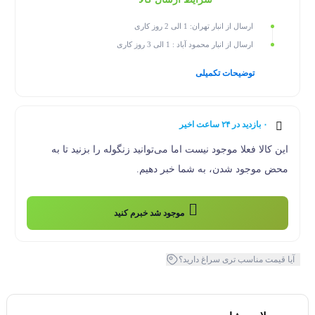
ارسال از انبار تهران: 1 الی 2 روز کاری
ارسال از انبار محمود آباد : 1 الی 3 روز کاری
توضیحات تکمیلی
۰ بازدید در ۲۴ ساعت اخیر
۰ خریدار در ۱ ماه اخیر
این کالا فعلا موجود نیست اما می‌توانید زنگوله را بزنید تا به
محض موجود شدن، به شما خبر دهیم.
موجود شد خبرم کنید
آیا قیمت مناسب تری سراغ دارید؟