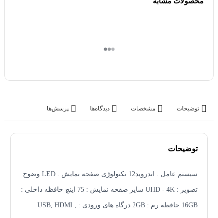
محصولات مشابه
توضیحات
مشخصات
دیدگاه‌ها
پرسش‌ها
توضیحات
سیستم عامل : اندروید12 تکنولوژی صفحه نمایش : LED وضوح
تصویر : UHD - 4K سایز صفحه نمایش : 75 اینچ حافظه داخلی :
16GB حافظه رم : 2GB درگاه های ورودی : USB, HDMI ,