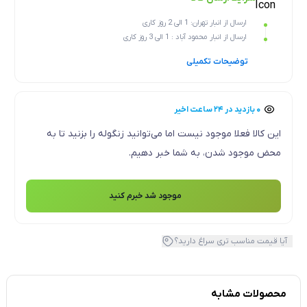
ارسال از انبار تهران: 1 الی 2 روز کاری
ارسال از انبار محمود آباد : 1 الی 3 روز کاری
توضیحات تکمیلی
۰ بازدید در ۲۴ ساعت اخیر
۰ خریدار در ۱ ماه اخیر
این کالا فعلا موجود نیست اما می‌توانید زنگوله را بزنید تا به
محض موجود شدن، به شما خبر دهیم.
موجود شد خبرم کنید
آیا قیمت مناسب تری سراغ دارید؟
محصولات مشابه