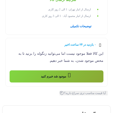
ارسال از انبار تهران: 1 الی 2 روز کاری
ارسال از انبار محمود آباد : 1 الی 3 روز کاری
توضیحات تکمیلی
۰ بازدید در ۲۴ ساعت اخیر
۰ خریدار در ۱ ماه اخیر
این کالا فعلا موجود نیست اما می‌توانید زنگوله را بزنید تا به
محض موجود شدن، به شما خبر دهیم.
موجود شد خبرم کنید
آیا قیمت مناسب تری سراغ دارید؟