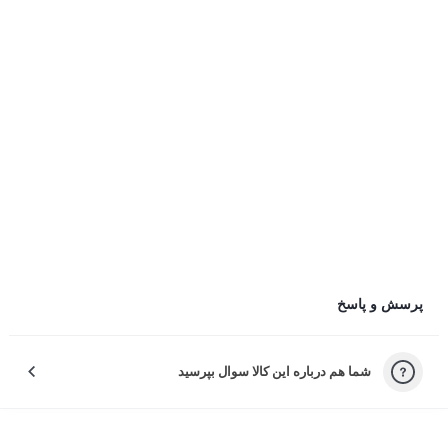
دیدگاه شما در صفحه محصول با نام کاربر نمایش داده می‌شود
کاربر پارس کالا
ارسال با نام شما
طراحی و راحتی در استفاده طولانی چطور بود؟
عملکرد باتری و مدت زمان شارژدهی چطور بود؟
کیفیت صدا در تماس و موسیقی چطور بود؟
ثبت دیدگاه
ثبت دیدگاه به معنی موافقت با قوانین چله است.
چرا راضی نبودید؟
پرسش و پاسخ
لطفاً دلیل نارضایتی‌تون رو انتخاب کنید تا خدمات بهتری بدیم.
شما هم درباره این کالا سوال بپرسید
کیفیت نامناسب کالا
بسته‌بندی نامناسب این کالا