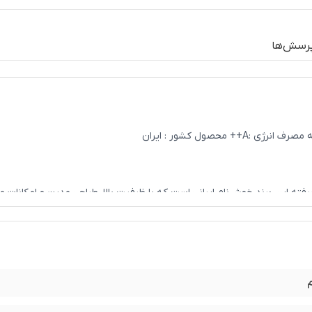
رسش‌ها
فته این برند خوش‌نام ایرانی است که با ظرفیت بالا، طراحی مدرن و امکانات م
ین دستگاه تمام‌اتوماتیک، با قابلیت‌های هوشمند و مصرف بهینه، یک گزینه ا