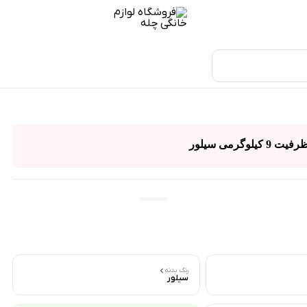
رنگ بدنه
سیلور