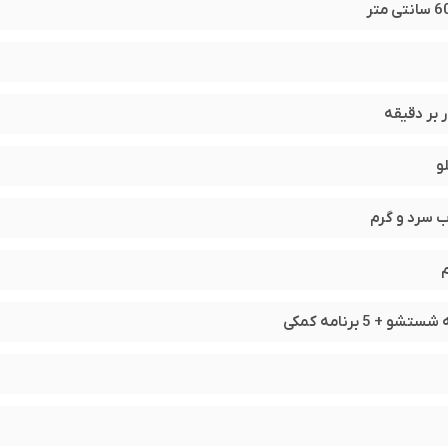
‌وشو و خشک‌کنندگی را بهینه می‌سازد.
از شبانه‌روز، بدون ایجاد مزاحمت، ممکن می‌سازد.
و
ب سرد و گرم
ی خریداران ایرانی محسوب می‌شود.
هستید،
، مصرف انرژی پایین و امکانات حرفه‌ای
ماشین لباسشویی پاکشوما مدل 428-ST
 کاملاً مناسب است و با قیمت رقابتی، ارزش خرید بالایی دارد.