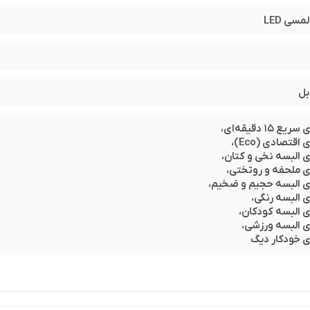
سی LED
۱ دقیقه‌ای،
تصادی (Eco)،
لبسه نخی و کتان،
ملحفه و روتختی،
البسه حجیم و ضخیم،
البسه رنگی،
البسه کودکان،
البسه ورزشی،
خودکار دیگ