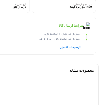
سرعت چرخش موتور
نوع مخزن
1400 دور بر دقیقه
درب از جلو
شرایط ارسال کالا
ارسال از انبار تهران: 1 الی 2 روز کاری
ارسال از انبار محمود آباد : 1 الی 3 روز کاری
توضیحات تکمیلی
محصولات مشابه