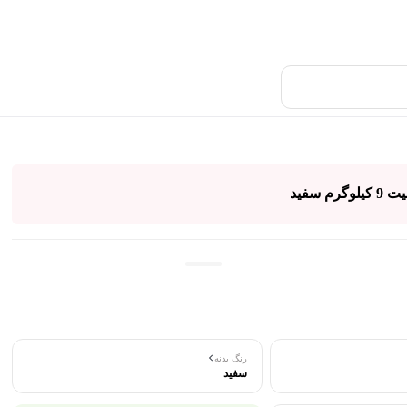
رنگ بدنه
سفید