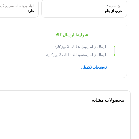
نوع مخزن
لوله ورودی آب سرو و گرم
درب از جلو
دارد
شرایط ارسال کالا
ارسال از انبار تهران: 1 الی 2 روز کاری
ارسال از انبار محمود آباد : 1 الی 3 روز کاری
توضیحات تکمیلی
محصولات مشابه