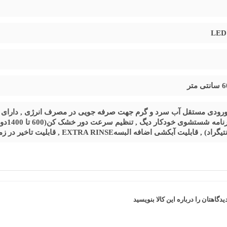
ورودی مستقل آب سرد و گرم جهت صرفه جویی در مصرف انرژی , دارای ط
بلیت آبکشی اضافه البسهEXTRA RINSE , قابلیت تاخیر در زمان شروع شستشو1 تا 24ساعتDELAY
یدگاهتان را درباره این کالا بنویسید