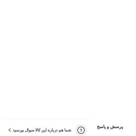
کیفیت نامناسب کالا
بسته‌بندی نامناسب این کالا
تفاوت کالای دریافتی با اطلاعات یا تصاویر
غیر اصل بودن کالا
ناکافی بودن اطلاعات یا تصاویر
نامناسب بودن قیمت نسبت به کیفیت
مشکلات گارانتی کالا
پرسش و پاسخ
شما هم درباره این کالا سوال بپرسید