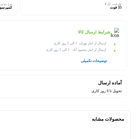
ظرفیت کل
نوع موتور
35 فوت
کمپرسور 
شرایط ارسال کالا
ارسال از انبار تهران: 1 الی 2 روز کاری
ارسال از انبار محمود آباد : 1 الی 3 روز کاری
توضیحات تکمیلی
آماده ارسال
تحویل تا 6 روز کاری
محصولات مشابه