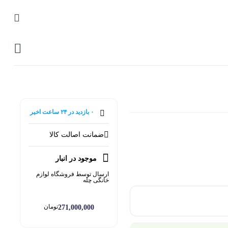
0
۰ بازدید در ۲۴ ساعت اخیر
۰ خریدار در ۱ ماه اخیر
ضمانت اصالت کالا
موجود در انبار
ارسال توسط فروشگاه لوازم
خانگی چله
تومان
271,000,000