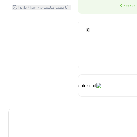
هده همه
آیا قیمت مناسب تری سراغ دارید؟