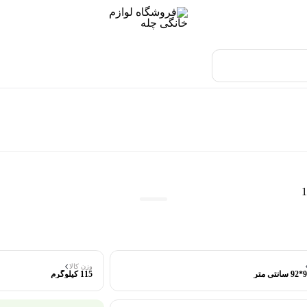
وزن کالا
115 کیلوگرم