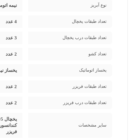
آب اشاره کرد که امکان تهیه یخ تازه را به‌صورت مداوم فراهم می‌کن
نوع آبریز
نیمه اتوم
تعداد طبقات یخچال
4 عدد
است که با پخش یکنواخت هوای سرد، کمک می‌کند تا مواد غذایی به مدت
آن را ساده و راحت می‌کند.
تعداد طبقات درب یخچال
3 عدد
همچنین، سیستم نوفراست باعث می‌شود که مواد غذایی به طور یکن
تعداد کشو
2 عدد
یخساز اتوماتیک
یخساز نیم
تعداد طبقات فریزر
2 عدد
تعداد طبقات درب فریزر
2 عدد
سایر مشخصات
فریزر