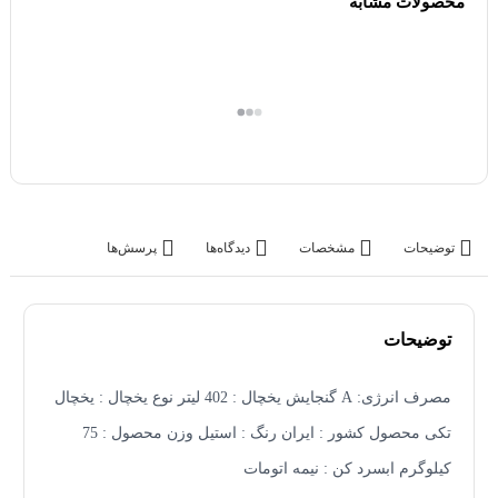
محصولات مشابه
توضیحات
مشخصات
دیدگاه‌ها
پرسش‌ها
توضیحات
مصرف انرژی: A گنجایش یخچال : 402 لیتر نوع یخچال : یخچال
تکی محصول کشور : ایران رنگ : استیل وزن محصول : 75
کیلوگرم ابسرد کن : نیمه اتومات