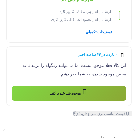
ارسال از انبار تهران: 1 الی 2 روز کاری
ارسال از انبار محمود آباد : 1 الی 3 روز کاری
توضیحات تکمیلی
۰ بازدید در ۲۴ ساعت اخیر
۰ خریدار در ۱ ماه اخیر
این کالا فعلا موجود نیست اما می‌توانید زنگوله را بزنید تا به
محض موجود شدن، به شما خبر دهیم.
موجود شد خبرم کنید
آیا قیمت مناسب تری سراغ دارید؟