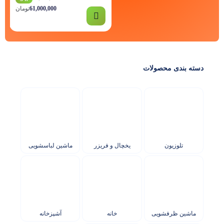
61,000,000
تومان
دسته بندی محصولات
تلوزیون
یخچال و فریزر
ماشین لباسشویی
ماشین ظرفشویی
خانه
آشپزخانه