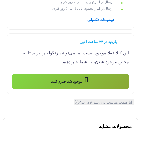
ارسال از انبار تهران: 1 الی 2 روز کاری
ارسال از انبار محمود آباد : 1 الی 3 روز کاری
توضیحات تکمیلی
۰ بازدید در ۲۴ ساعت اخیر
۰ خریدار در ۱ ماه اخیر
این کالا فعلا موجود نیست اما می‌توانید زنگوله را بزنید تا به
محض موجود شدن، به شما خبر دهیم.
موجود شد خبرم کنید
آیا قیمت مناسب تری سراغ دارید؟
محصولات مشابه